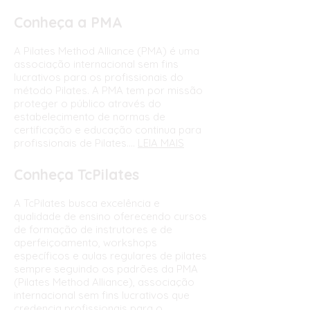
Conheça a PMA
A Pilates Method Alliance (PMA) é uma
associação internacional sem fins
lucrativos para os profissionais do
método Pilates. A PMA tem por missão
proteger o público através do
estabelecimento de normas de
certificação e educação continua para
profissionais de Pilates....
LEIA MAIS
Conheça TcPilates
A TcPilates busca excelência e
qualidade de ensino oferecendo cursos
de formação de instrutores e de
aperfeiçoamento, workshops
específicos e aulas regulares de pilates
sempre seguindo os padrões da PMA
(Pilates Method Alliance), associação
internacional sem fins lucrativos que
credencia profissionais para o