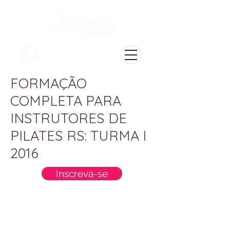
FORMAÇÃO
COMPLETA PARA
INSTRUTORES DE
PILATES RS: TURMA I
2016
Inscreva-se
Muito obrigada por ter se cadastrado!
Agora você faz parte do seleto grupo de