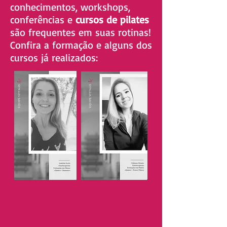
conhecimentos, workshops,
conferências e
cursos de pilates
são frequentes em suas rotinas!
Confira a formação e alguns dos
cursos já realizados: