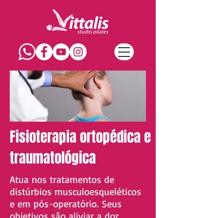
Fisioterapia ortopédica e
traumatológica
Atua nos tratamentos de
distúrbios musculoesqueléticos
e em pós-operatório. Seus
objetivos são aliviar a dor,